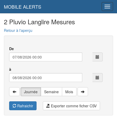
MOBILE ALERTS
2 Pluvio Langlire Mesures
Retour à l'aperçu
De
à
Journée
Semaine
Mois
Rafraichir
Exporter comme ficher CSV